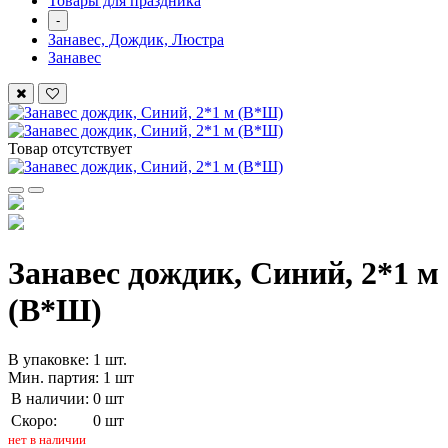
Товары для праздника
-
Занавес, Дождик, Люстра
Занавес
Товар отсутствует
Занавес дождик, Синий, 2*1 м
(В*Ш)
В упаковке: 1 шт.
Мин. партия: 1 шт
В наличии:
0 шт
Скоро:
0 шт
нет в наличии