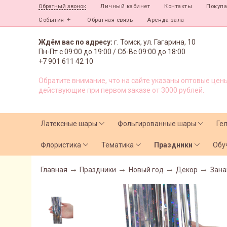
Личный кабинет
Контакты
Покуп
Обратный звонок
События
Обратная связь
Аренда зала
Ждём вас по адресу:
г. Томск, ул. Гагарина, 10
Пн-Пт с
09:00 до 19:00 /
Сб-Вс 09:00 до 18:00
+7 901 611 42 10
Обратите внимание, что на сайте указаны оптовые цены
действующие при первом заказе от 3000 рублей.
Латексные шары
Фольгированные шары
Ге
Флористика
Тематика
Праздники
Обу
Главная
Праздники
Новый год
Декор
Зана