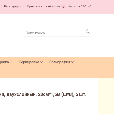
|
Регистрация
Сравнение
Избранное
Корзина
0.00 руб
0
дника
Сервировка
Полиграфия
я, двухслойный, 20см*1,5м (Ш*В), 5 шт.