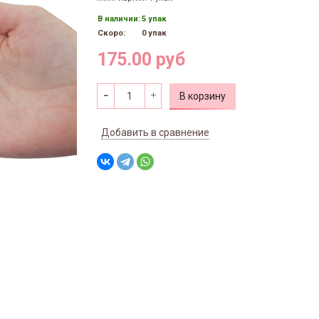
В наличии:
5 упак
Скоро:
0 упак
175.00 руб
В корзину
Добавить в сравнение