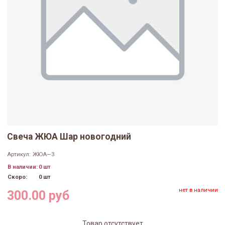
Свеча ЖЮА Шар новогодний
Артикул:
ЖЮА—3
В наличии:
0 шт
Скоро:
0 шт
нет в наличии
300.00 руб
Товар отсутствует