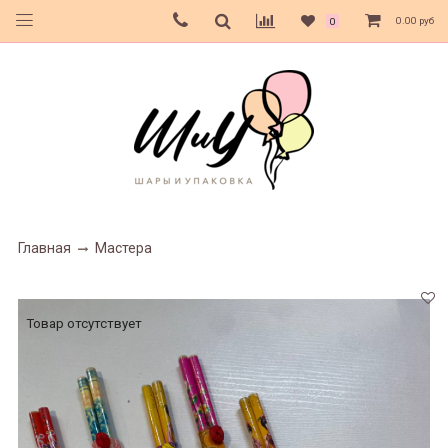
0.00 руб
0
Главная
Мастера
Товар отсутствует