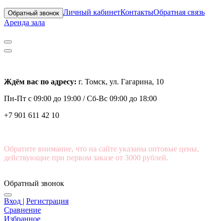
Личный кабинет
Контакты
Обратная связь
Обратный звонок
Аренда зала
Ждём вас по адресу:
г. Томск, ул. Гагарина, 10
Пн-Пт с
09:00 до 19:00 /
Сб-Вс 09:00 до 18:00
+7 901 611 42 10
Обратите внимание, что на сайте указаны оптовые цены,
действующие при первом заказе от 3000 рублей.
Обратный звонок
Вход
|
Регистрация
Сравнение
Избранное