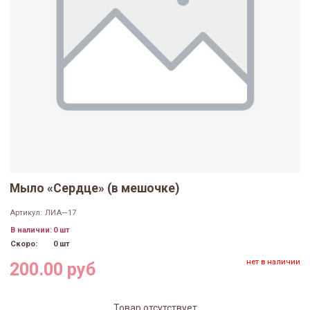
Мыло «Сердце» (в мешочке)
Артикул:
ЛИА—17
В наличии:
0 шт
Скоро:
0 шт
нет в наличии
200.00 руб
Товар отсутствует