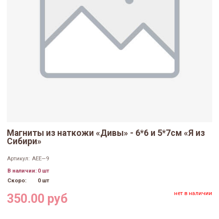
Магниты из наткожи «Дивы» - 6*6 и 5*7см «Я из
Сибири»
Артикул:
АЕЕ—9
В наличии:
0 шт
Скоро:
0 шт
нет в наличии
350.00 руб