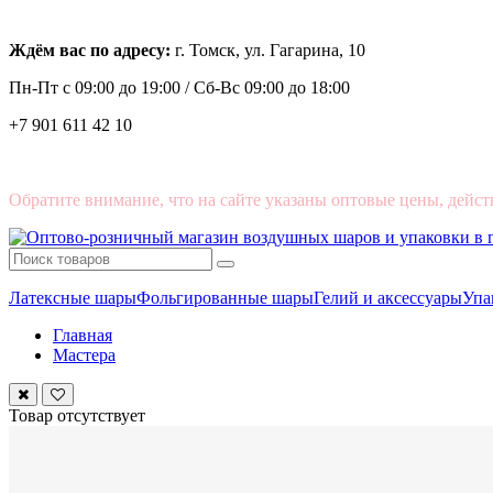
Ждём вас по адресу:
г. Томск, ул. Гагарина, 10
Пн-Пт с
09:00 до 19:00 /
Сб-Вс 09:00 до 18:00
+7 901 611 42 10
Обратите внимание, что на сайте указаны оптовые цены, дейст
Латексные шары
Фольгированные шары
Гелий и аксессуары
Упа
Главная
Мастера
Товар отсутствует