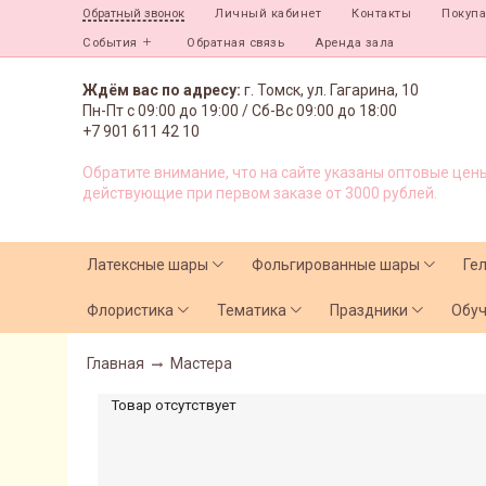
Личный кабинет
Контакты
Покуп
Обратный звонок
События
Обратная связь
Аренда зала
Ждём вас по адресу:
г. Томск, ул. Гагарина, 10
Пн-Пт с
09:00 до 19:00 /
Сб-Вс 09:00 до 18:00
+7 901 611 42 10
Обратите внимание, что на сайте указаны оптовые цены
действующие при первом заказе от 3000 рублей.
Латексные шары
Фольгированные шары
Ге
Флористика
Тематика
Праздники
Обу
Главная
Мастера
Товар отсутствует