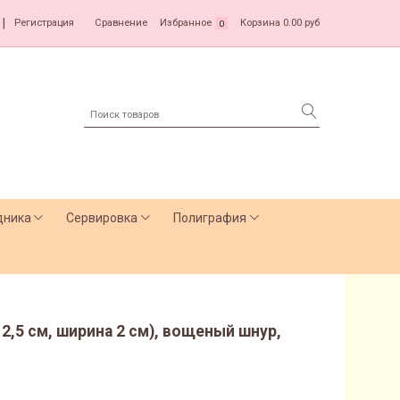
|
Регистрация
Сравнение
Избранное
Корзина
0.00 руб
0
дника
Сервировка
Полиграфия
 2,5 см, ширина 2 см), вощеный шнур,