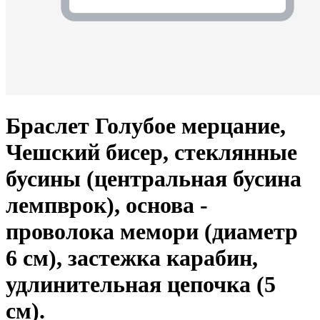
Браслет Голубое мерцание,
Чешский бисер, стеклянные
бусины (центральная бусина
лемпврок), основа -
проволока мемори (диаметр
6 см), застежка карабин,
удлинительная цепочка (5
см).