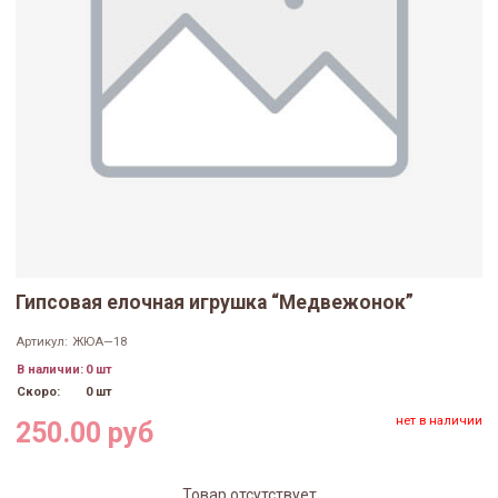
Гипсовая елочная игрушка “Медвежонок”
Артикул:
ЖЮА—18
В наличии:
0 шт
Скоро:
0 шт
нет в наличии
250.00 руб
Товар отсутствует