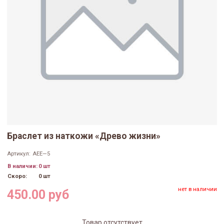
Браслет из наткожи «Древо жизни»
Артикул:
АЕЕ—5
В наличии:
0 шт
Скоро:
0 шт
нет в наличии
450.00 руб
Товар отсутствует