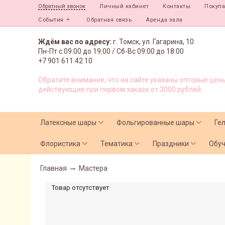
Личный кабинет
Контакты
Покуп
Обратный звонок
События
Обратная связь
Аренда зала
Ждём вас по адресу:
г. Томск, ул. Гагарина, 10
Пн-Пт с
09:00 до 19:00 /
Сб-Вс 09:00 до 18:00
+7 901 611 42 10
Обратите внимание, что на сайте указаны оптовые цены
действующие при первом заказе от 3000 рублей.
Латексные шары
Фольгированные шары
Ге
Флористика
Тематика
Праздники
Обу
Главная
Мастера
Товар отсутствует