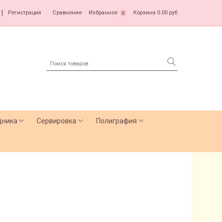
|
Регистрация
Сравнение
Избранное
Корзина
0.00 руб
0
дника
Сервировка
Полиграфия