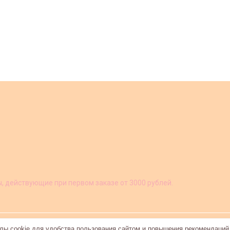
ы, действующие при первом заказе от 3000 рублей.
ы cookie для удобства пользования сайтом и повышения рекомендаций