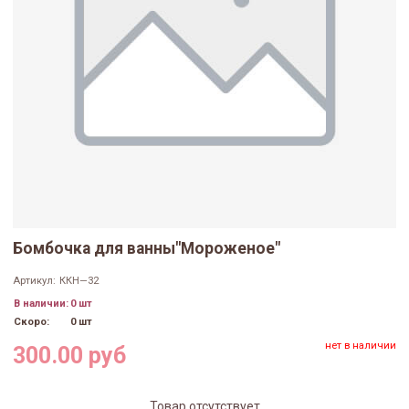
Бомбочка для ванны"Мороженое"
Артикул:
ККН—32
В наличии:
0 шт
Скоро:
0 шт
нет в наличии
300.00 руб
Товар отсутствует