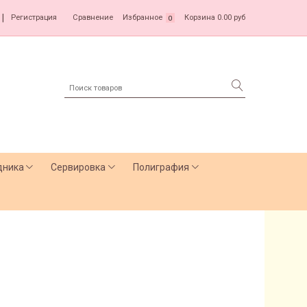
|
Регистрация
Сравнение
Избранное
Корзина
0.00 руб
0
дника
Сервировка
Полиграфия