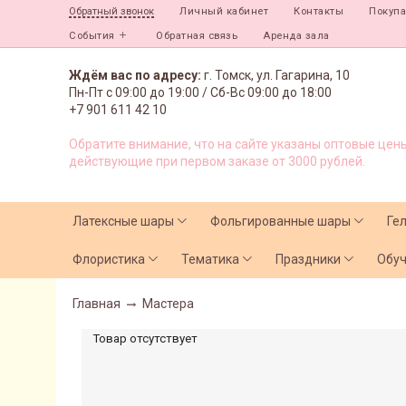
Личный кабинет
Контакты
Покуп
Обратный звонок
События
Обратная связь
Аренда зала
Ждём вас по адресу:
г. Томск, ул. Гагарина, 10
Пн-Пт с
09:00 до 19:00 /
Сб-Вс 09:00 до 18:00
+7 901 611 42 10
Обратите внимание, что на сайте указаны оптовые цены
действующие при первом заказе от 3000 рублей.
Латексные шары
Фольгированные шары
Ге
Флористика
Тематика
Праздники
Обу
Главная
Мастера
Товар отсутствует