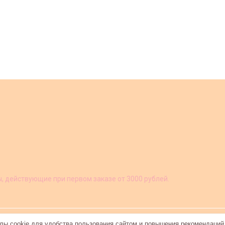
ы, действующие при первом заказе от 3000 рублей.
ы cookie для удобства пользования сайтом и повышения рекомендаций