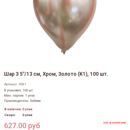
Шар З 5"/13 см, Хром, Золото (K1), 100 шт.
Артикул:
R5K1
В упаковке: 100 шт.
Мин. партия: 1 упак
Производитель: Забава
В наличии:
0 упак
Скоро:
0 упак
нет в наличии
627.00 руб