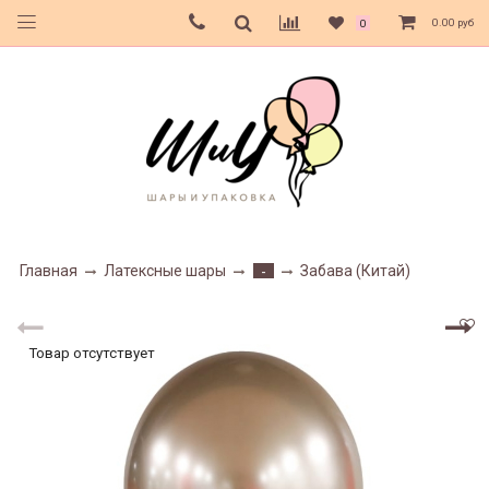
0.00 руб
0
Главная
Латексные шары
Забава (Китай)
-
Товар отсутствует