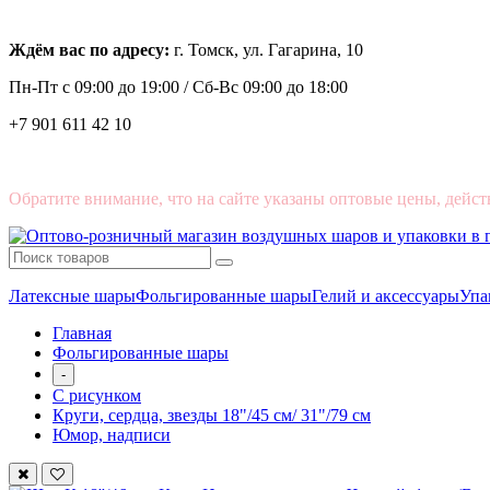
Ждём вас по адресу:
г. Томск, ул. Гагарина, 10
Пн-Пт с
09:00 до 19:00 /
Сб-Вс 09:00 до 18:00
+7 901 611 42 10
Обратите внимание, что на сайте указаны оптовые цены, дейст
Латексные шары
Фольгированные шары
Гелий и аксессуары
Упа
Главная
Фольгированные шары
-
С рисунком
Круги, сердца, звезды 18"/45 см/ 31"/79 см
Юмор, надписи