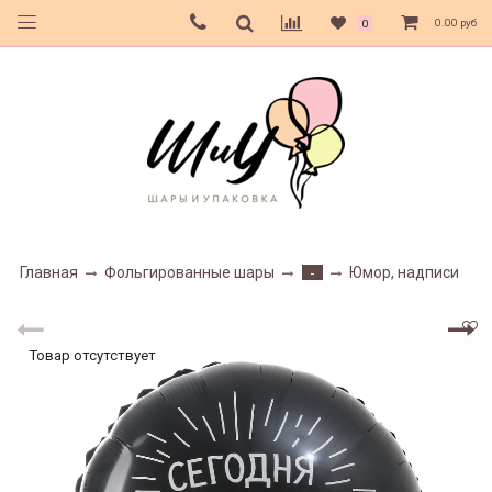
0.00 руб
0
Главная
Фольгированные шары
Юмор, надписи
-
Товар отсутствует