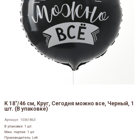
К 18"/46 см, Круг, Сегодня можно все, Черный, 1
шт. (В упаковке)
Артикул:
10361863
В упаковке: 1 шт.
Мин. партия: 1 шт
Производитель: Leti