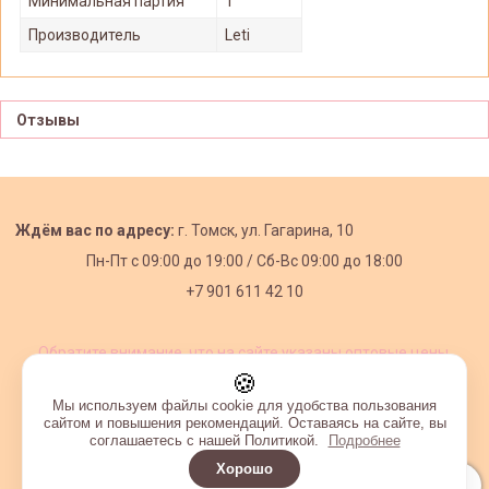
Минимальная партия
1
Производитель
Leti
Отзывы
Ждём вас по адресу:
г. Томск, ул. Гагарина, 10
Пн-Пт с
09:00 до 19:00 /
Сб-Вс 09:00 до 18:00
+7 901 611 42 10
Обратите внимание, что на сайте указаны оптовые цены,
действующие при первом заказе от 3000 рублей.
🍪
Мы используем файлы cookie для удобства пользования
сайтом и повышения рекомендаций. Оставаясь на сайте, вы
соглашаетесь с нашей Политикой.
Подробнее
Хорошо
Интернет-магазин создан на InSales