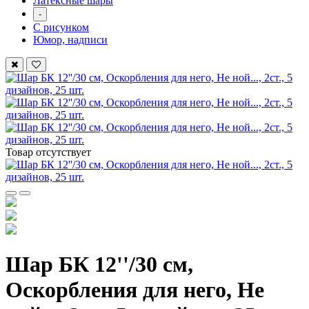
Латексные шары
-
С рисунком
Юмор, надписи
Товар отсутствует
Шар БК 12''/30 см,
Оскорбления для него, Не