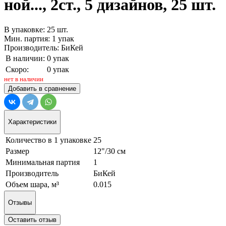
ной..., 2ст., 5 дизайнов, 25 шт.
В упаковке: 25 шт.
Мин. партия: 1 упак
Производитель: БиКей
В наличии:
0 упак
Скоро:
0 упак
нет в наличии
Добавить в сравнение
Характеристики
Количество в 1 упаковке
25
Размер
12"/30 см
Минимальная партия
1
Производитель
БиКей
Объем шара, м³
0.015
Отзывы
Оставить отзыв