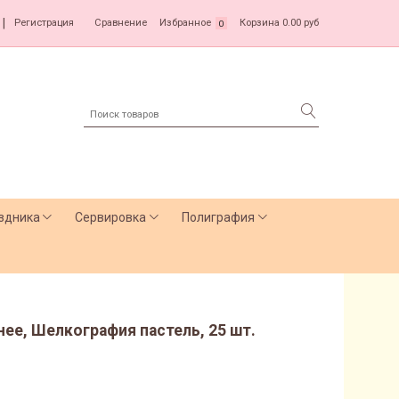
|
Регистрация
Сравнение
Избранное
Корзина
0.00 руб
0
здника
Сервировка
Полиграфия
нее, Шелкография пастель, 25 шт.