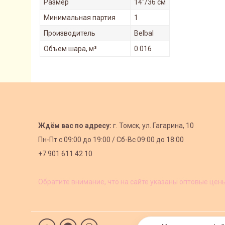
Размер
14"/36 см
Минимальная партия
1
Производитель
Belbal
Объем шара, м³
0.016
Ждём вас по адресу:
г. Томск, ул. Гагарина, 10
Пн-Пт с
09:00 до 19:00 /
Сб-Вс 09:00 до 18:00
+7 901 611 42 10
Обратите внимание, что на сайте указаны оптовые цен