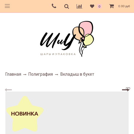
0.00 руб
0
Главная
Полиграфия
Вкладыш в букет