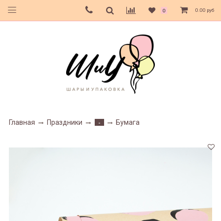
0.00 руб
0
Главная
Праздники
Бумага
-