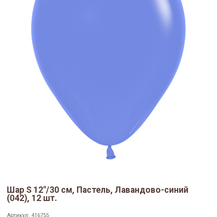
Шар S 12"/30 см, Пастель, Лавандово-синий
(042), 12 шт.
Артикул:
416755