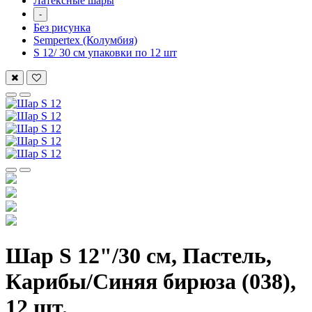
Латексные шары
-
Без рисунка
Sempertex (Колумбия)
S 12/ 30 см упаковки по 12 шт
Шар S 12"/30 см, Пастель,
Карибы/Синяя бирюза (038),
12 шт.