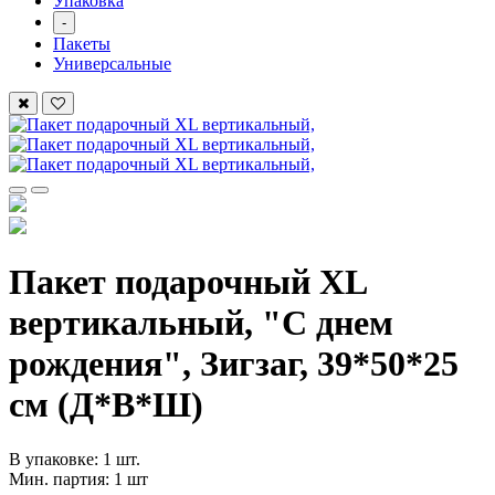
Упаковка
-
Пакеты
Универсальные
Пакет подарочный XL
вертикальный, "С днем
рождения", Зигзаг, 39*50*25
см (Д*В*Ш)
В упаковке: 1 шт.
Мин. партия: 1 шт