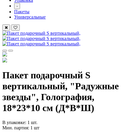
Упаковка
-
Пакеты
Универсальные
Пакет подарочный S
вертикальный, "Радужные
звезды", Голография,
18*23*10 см (Д*В*Ш)
В упаковке: 1 шт.
Мин. партия: 1 шт