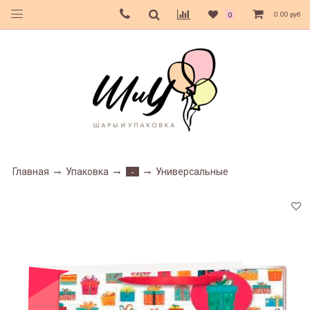
0.00 руб
0
Главная
Упаковка
Универсальные
-