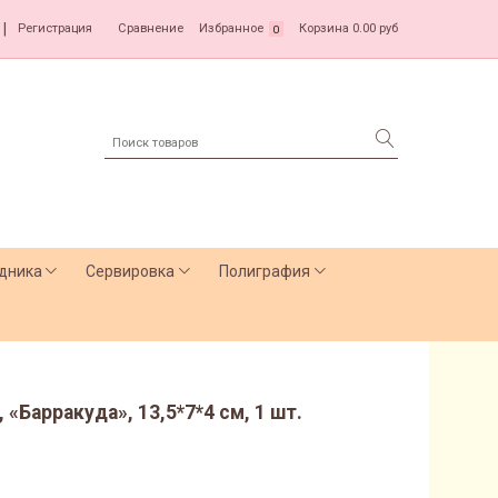
|
Регистрация
Сравнение
Избранное
Корзина
0.00 руб
0
дника
Сервировка
Полиграфия
«Барракуда», 13,5*7*4 см, 1 шт.