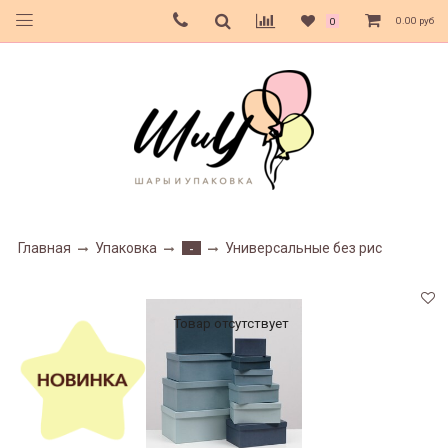
0.00 руб
0
Главная
Упаковка
Универсальные без рис
-
Товар отсутствует