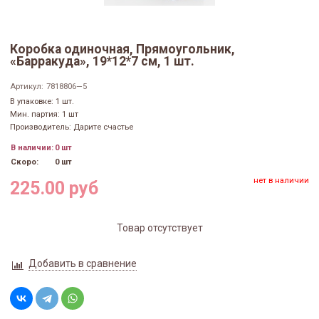
Коробка одиночная, Прямоугольник,
«Барракуда», 19*12*7 см, 1 шт.
Артикул:
7818806—5
В упаковке: 1 шт.
Мин. партия: 1 шт
Производитель: Дарите счастье
В наличии:
0 шт
Скоро:
0 шт
нет в наличии
225.00 руб
Товар отсутствует
Добавить в сравнение