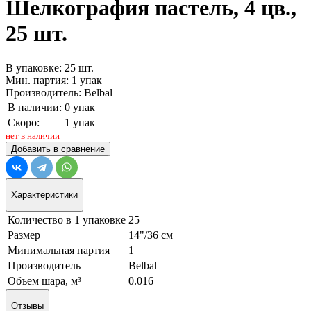
Шелкография пастель, 4 цв.,
25 шт.
В упаковке: 25 шт.
Мин. партия: 1 упак
Производитель: Belbal
В наличии:
0 упак
Скоро:
1 упак
нет в наличии
Добавить в сравнение
Характеристики
Количество в 1 упаковке
25
Размер
14"/36 см
Минимальная партия
1
Производитель
Belbal
Объем шара, м³
0.016
Отзывы