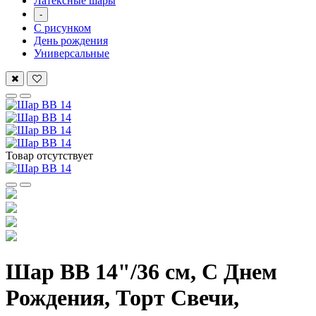
Латексные шары
-
С рисунком
День рождения
Универсальные
Товар отсутствует
Шар ВВ 14"/36 см, С Днем
Рождения, Торт Свечи,