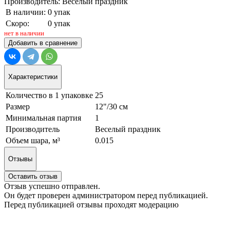
Производитель: Веселый праздник
В наличии:
0 упак
Скоро:
0 упак
нет в наличии
Добавить в сравнение
Характеристики
Количество в 1 упаковке
25
Размер
12"/30 см
Минимальная партия
1
Производитель
Веселый праздник
Объем шара, м³
0.015
Отзывы
Оставить отзыв
Отзыв успешно отправлен.
Он будет проверен администратором перед публикацией.
Перед публикацией отзывы проходят модерацию