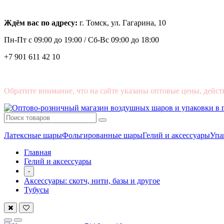
Ждём вас по адресу:
г. Томск, ул. Гагарина, 10
Пн-Пт с
09:00 до 19:00 /
Сб-Вс 09:00 до 18:00
+7 901 611 42 10
Обратите внимание, что на сайте указаны оптовые цены, дейст
Латексные шары
Фольгированные шары
Гелий и аксессуары
Упа
Главная
Гелий и аксессуары
-
Аксессуары: скотч, нити, базы и другое
Тубусы