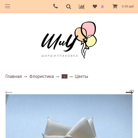
0.00 руб
0
Главная
Флористика
Цветы
-