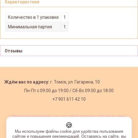
Характеристики
Количество в 1 упаковке
1
Минимальная партия
1
Отзывы
Ждём вас по адресу:
г. Томск, ул. Гагарина, 10
Пн-Пт с
09:00 до 19:00 /
Сб-Вс 09:00 до 18:00
+7 901 611 42 10
Обратите внимание, что на сайте указаны оптовые цены,
действующие при первом заказе от 3000 рублей.
🍪
Мы используем файлы cookie для удобства пользования
сайтом и повышения рекомендаций. Оставаясь на сайте, вы