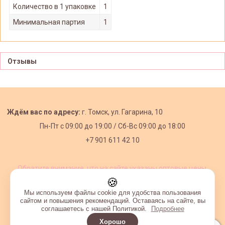
Количество в 1 упаковке
1
Минимальная партия
1
Отзывы
Ждём вас по адресу:
г. Томск, ул. Гагарина, 10
Пн-Пт с
09:00 до 19:00 /
Сб-Вс 09:00 до 18:00
+7 901 611 42 10
Обратите внимание, что на сайте указаны оптовые цены,
действующие при первом заказе от 3000 рублей.
🍪
Мы используем файлы cookie для удобства пользования
сайтом и повышения рекомендаций. Оставаясь на сайте, вы
соглашаетесь с нашей Политикой.
Подробнее
Хорошо