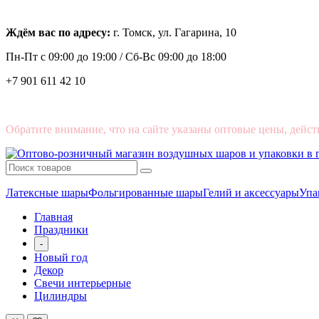
Ждём вас по адресу:
г. Томск, ул. Гагарина, 10
Пн-Пт с
09:00 до 19:00 /
Сб-Вс 09:00 до 18:00
+7 901 611 42 10
Обратите внимание, что на сайте указаны оптовые цены, дейст
Латексные шары
Фольгированные шары
Гелий и аксессуары
Упа
Главная
Праздники
-
Новый год
Декор
Свечи интерьерные
Цилиндры