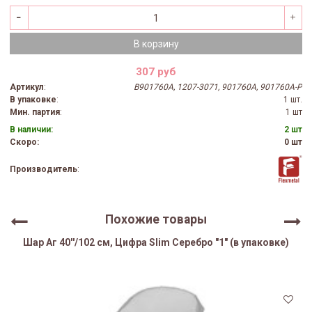
В корзину
307 руб
Артикул
:
B901760A, 1207-3071, 901760A, 901760A-P
В упаковке
:
1 шт.
Мин. партия
:
1 шт
В наличии:
2 шт
Скоро:
0 шт
Производитель
:
Похожие товары
Шар Аг 40''/102 см, Цифра Slim Серебро "1" (в упаковке)