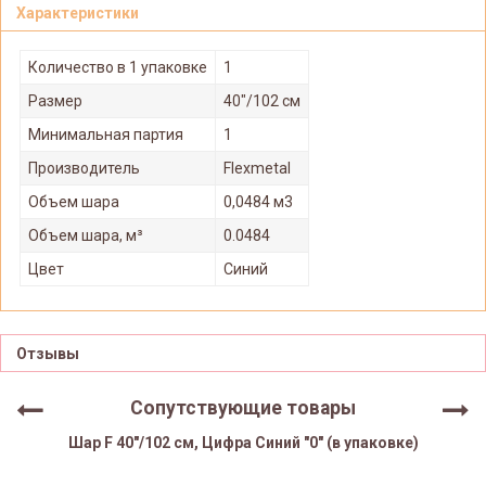
Характеристики
Количество в 1 упаковке
1
Размер
40"/102 см
Минимальная партия
1
Производитель
Flexmetal
Объем шара
0,0484 м3
Объем шара, м³
0.0484
Цвет
Синий
Отзывы
Сопутствующие товары
Шар F 40"/102 см, Цифра Синий "0" (в упаковке)