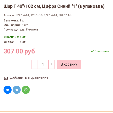
Шар F 40"/102 см, Цифра Синий "1" (в упаковке)
Артикул:
B901761A, 1207—3072, 901761A, 901761A-P
В упаковке: 1 шт.
Мин. партия: 1 шт
Производитель: Flexmetal
В наличии:
2 шт
Скоро:
2 шт
307.00 руб
В наличии
В корзину
Добавить в сравнение