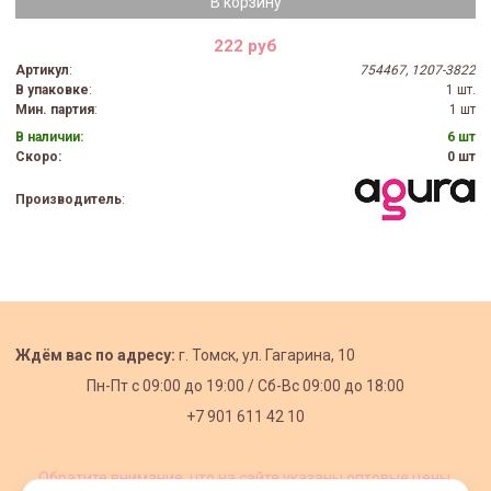
В корзину
222 руб
Артикул
:
754467, 1207-3822
В упаковке
:
1 шт.
Мин. партия
:
1 шт
В наличии:
6 шт
Скоро:
0 шт
Производитель
:
Ждём вас по адресу:
г. Томск, ул. Гагарина, 10
Пн-Пт с
09:00 до 19:00 /
Сб-Вс 09:00 до 18:00
+7 901 611 42 10
Обратите внимание, что на сайте указаны оптовые цены,