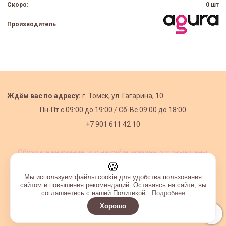
Скоро:
0 шт
Производитель
:
Ждём вас по адресу:
г. Томск, ул. Гагарина, 10
Пн-Пт с
09:00 до 19:00 /
Сб-Вс 09:00 до 18:00
+7 901 611 42 10
Обратите внимание, что на сайте указаны оптовые цены,
действующие при первом заказе от 3000 рублей.
🍪
Мы используем файлы cookie для удобства пользования
сайтом и повышения рекомендаций. Оставаясь на сайте, вы
соглашаетесь с нашей Политикой.
Подробнее
Хорошо
Интернет-магазин создан на InSales