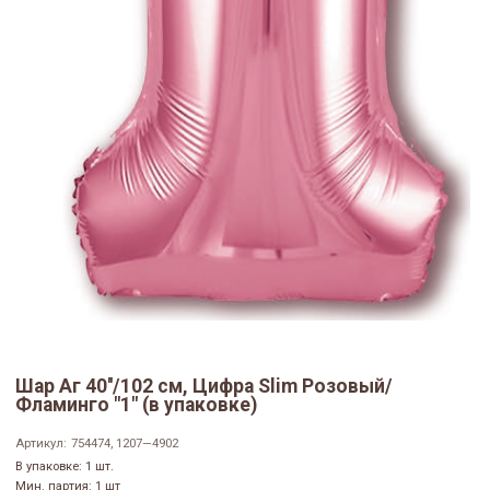
Шар Аг 40''/102 см, Цифра Slim Розовый/
Фламинго "1" (в упаковке)
Артикул:
754474, 1207—4902
В упаковке: 1 шт.
Мин. партия: 1 шт