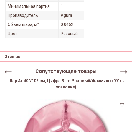
Минимальная партия
1
Производитель
Agura
Объем шара, м³
0.0462
Цвет
Розовый
Отзывы
Сопутствующие товары
Шар Аг 40''/102 см, Цифра Slim Розовый/Фламинго "0" (в
упаковке)