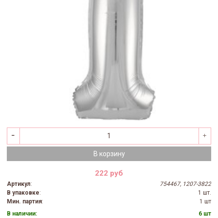
В корзину
222 руб
Артикул
:
754467, 1207-3822
В упаковке
:
1 шт.
Мин. партия
:
1 шт
В наличии:
6 шт