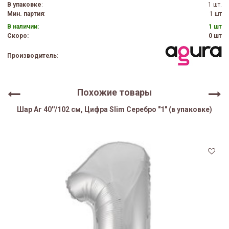
В упаковке
:
1 шт.
Мин. партия
:
1 шт
В наличии:
1 шт
Скоро:
0 шт
Производитель
:
Похожие товары
Шар Аг 40''/102 см, Цифра Slim Серебро "1" (в упаковке)