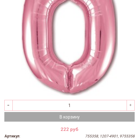
В корзину
222 руб
Артикул
:
755358, 1207-4901, 9755358