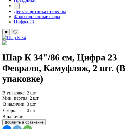
Праздники
-
День защитника отечества
Фольгированные шары
Цифры 23
Шар К 34"/86 см, Цифра 23
Февраля, Камуфляж, 2 шт. (В
упаковке)
В упаковке: 2 шт.
Мин. партия: 2 шт
В наличии:
3 шт
Скоро:
0 шт
В наличии
Добавить в сравнение