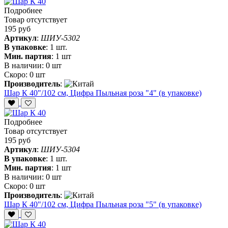
Подробнее
Товар отсутствует
195 руб
Артикул
:
ШИУ-5302
В упаковке
:
1 шт.
Мин. партия
:
1 шт
В наличии:
0 шт
Скоро:
0 шт
Производитель
:
Шар К 40"/102 см, Цифра Пыльная роза "4" (в упаковке)
Подробнее
Товар отсутствует
195 руб
Артикул
:
ШИУ-5304
В упаковке
:
1 шт.
Мин. партия
:
1 шт
В наличии:
0 шт
Скоро:
0 шт
Производитель
:
Шар К 40"/102 см, Цифра Пыльная роза "5" (в упаковке)