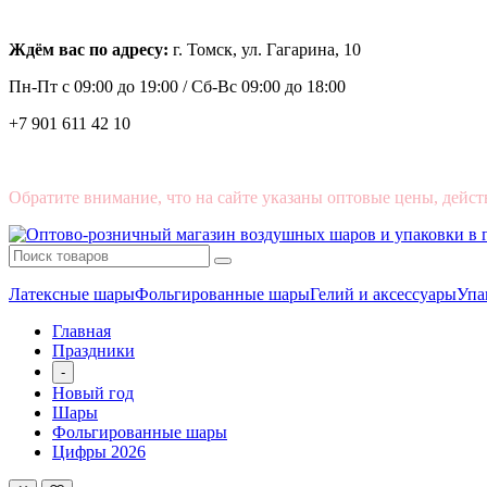
Ждём вас по адресу:
г. Томск, ул. Гагарина, 10
Пн-Пт с
09:00 до 19:00 /
Сб-Вс 09:00 до 18:00
+7 901 611 42 10
Обратите внимание, что на сайте указаны оптовые цены, дейст
Латексные шары
Фольгированные шары
Гелий и аксессуары
Упа
Главная
Праздники
-
Новый год
Шары
Фольгированные шары
Цифры 2026