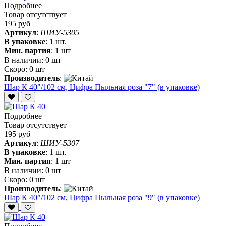
Подробнее
Товар отсутствует
195 руб
Артикул
:
ШИУ-5305
В упаковке
:
1 шт.
Мин. партия
:
1 шт
В наличии:
0 шт
Скоро:
0 шт
Производитель
:
Шар К 40"/102 см, Цифра Пыльная роза "7" (в упаковке)
Подробнее
Товар отсутствует
195 руб
Артикул
:
ШИУ-5307
В упаковке
:
1 шт.
Мин. партия
:
1 шт
В наличии:
0 шт
Скоро:
0 шт
Производитель
:
Шар К 40"/102 см, Цифра Пыльная роза "9" (в упаковке)