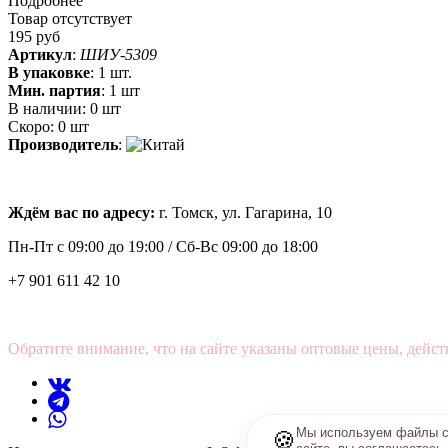
Подробнее
Товар отсутствует
195 руб
Артикул
:
ШИУ-5309
В упаковке
:
1 шт.
Мин. партия
:
1 шт
В наличии:
0 шт
Скоро:
0 шт
Производитель
:
Ждём вас по адресу:
г. Томск, ул. Гагарина, 10
Пн-Пт с
09:00 до 19:00 /
Сб-Вс 09:00 до 18:00
+7 901 611 42 10
Обратите внимание, что на сайте указаны оптовые цены, дейст
Мы используем файлы co
🍪