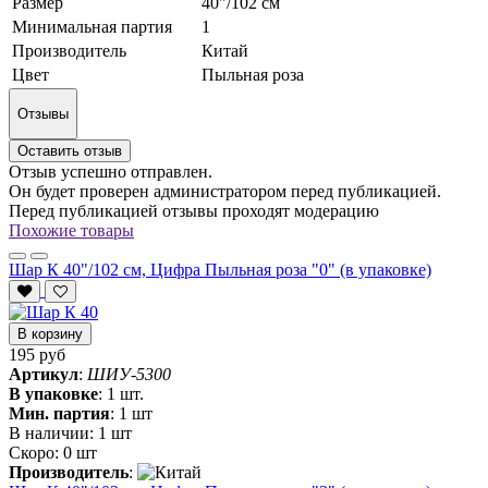
Размер
40"/102 см
Минимальная партия
1
Производитель
Китай
Цвет
Пыльная роза
Отзывы
Оставить отзыв
Отзыв успешно отправлен.
Он будет проверен администратором перед публикацией.
Перед публикацией отзывы проходят модерацию
Похожие товары
Шар К 40"/102 см, Цифра Пыльная роза "0" (в упаковке)
В корзину
195 руб
Артикул
:
ШИУ-5300
В упаковке
:
1 шт.
Мин. партия
:
1 шт
В наличии:
1 шт
Скоро:
0 шт
Производитель
: