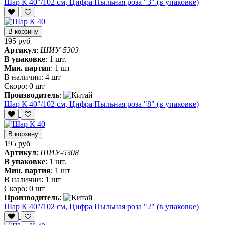
Шар К 40"/102 см, Цифра Пыльная роза "3" (в упаковке)
В корзину
195 руб
Артикул
:
ШИУ-5303
В упаковке
:
1 шт.
Мин. партия
:
1 шт
В наличии:
4 шт
Скоро:
0 шт
Производитель
:
Шар К 40"/102 см, Цифра Пыльная роза "8" (в упаковке)
В корзину
195 руб
Артикул
:
ШИУ-5308
В упаковке
:
1 шт.
Мин. партия
:
1 шт
В наличии:
1 шт
Скоро:
0 шт
Производитель
:
Шар К 40"/102 см, Цифра Пыльная роза "2" (в упаковке)