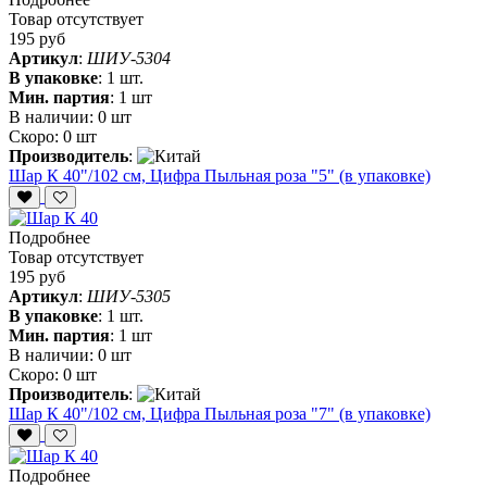
Товар отсутствует
195 руб
Артикул
:
ШИУ-5304
В упаковке
:
1 шт.
Мин. партия
:
1 шт
В наличии:
0 шт
Скоро:
0 шт
Производитель
:
Шар К 40"/102 см, Цифра Пыльная роза "5" (в упаковке)
Подробнее
Товар отсутствует
195 руб
Артикул
:
ШИУ-5305
В упаковке
:
1 шт.
Мин. партия
:
1 шт
В наличии:
0 шт
Скоро:
0 шт
Производитель
:
Шар К 40"/102 см, Цифра Пыльная роза "7" (в упаковке)
Подробнее