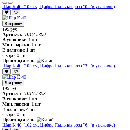
Шар К 40"/102 см, Цифра Пыльная роза "0" (в упаковке)
В корзину
195 руб
Артикул
:
ШИУ-5300
В упаковке
:
1 шт.
Мин. партия
:
1 шт
В наличии:
1 шт
Скоро:
0 шт
Производитель
:
Шар К 40"/102 см, Цифра Пыльная роза "3" (в упаковке)
В корзину
195 руб
Артикул
:
ШИУ-5303
В упаковке
:
1 шт.
Мин. партия
:
1 шт
В наличии:
4 шт
Скоро:
0 шт
Производитель
:
Шар К 40"/102 см, Цифра Пыльная роза "6" (в упаковке)