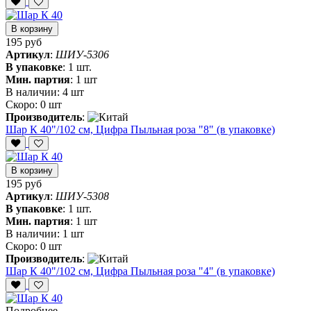
В корзину
195 руб
Артикул
:
ШИУ-5306
В упаковке
:
1 шт.
Мин. партия
:
1 шт
В наличии:
4 шт
Скоро:
0 шт
Производитель
:
Шар К 40"/102 см, Цифра Пыльная роза "8" (в упаковке)
В корзину
195 руб
Артикул
:
ШИУ-5308
В упаковке
:
1 шт.
Мин. партия
:
1 шт
В наличии:
1 шт
Скоро:
0 шт
Производитель
:
Шар К 40"/102 см, Цифра Пыльная роза "4" (в упаковке)
Подробнее