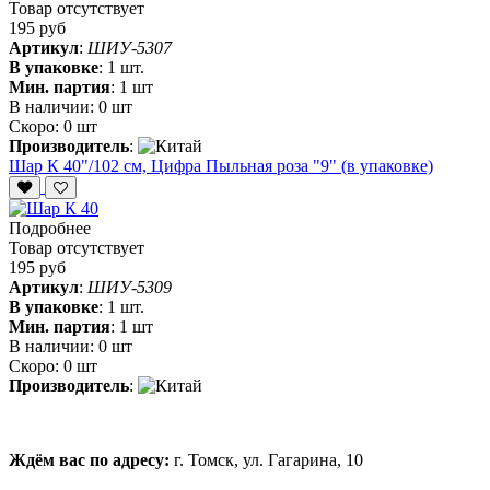
Товар отсутствует
195 руб
Артикул
:
ШИУ-5307
В упаковке
:
1 шт.
Мин. партия
:
1 шт
В наличии:
0 шт
Скоро:
0 шт
Производитель
:
Шар К 40"/102 см, Цифра Пыльная роза "9" (в упаковке)
Подробнее
Товар отсутствует
195 руб
Артикул
:
ШИУ-5309
В упаковке
:
1 шт.
Мин. партия
:
1 шт
В наличии:
0 шт
Скоро:
0 шт
Производитель
:
Ждём вас по адресу:
г. Томск, ул. Гагарина, 10