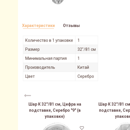
Характеристики
Отзывы
Количество в 1 упаковке
1
Размер
32"/81 см
Минимальная партия
1
Производитель
Китай
Цвет
Серебро
Шар К 32''/81 см, Цифра на
Шар К 32''/81 с
подставке, Серебро "9" (в
подставке, Сер
упаковке)
упаков