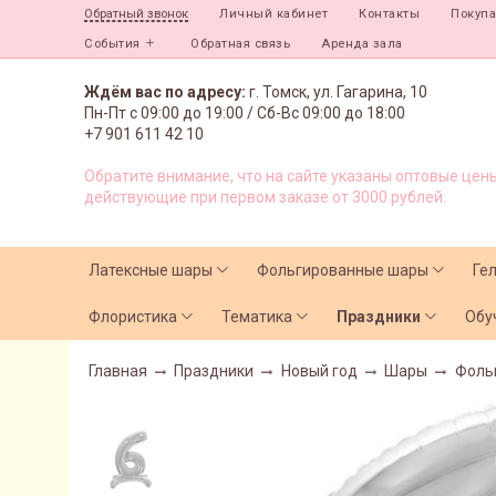
Личный кабинет
Контакты
Покуп
Обратный звонок
События
Обратная связь
Аренда зала
Ждём вас по адресу:
г. Томск, ул. Гагарина, 10
Пн-Пт с
09:00 до 19:00 /
Сб-Вс 09:00 до 18:00
+7 901 611 42 10
Обратите внимание, что на сайте указаны оптовые цены
действующие при первом заказе от 3000 рублей.
Латексные шары
Фольгированные шары
Ге
Флористика
Тематика
Праздники
Обу
Главная
Праздники
Новый год
Шары
Фоль