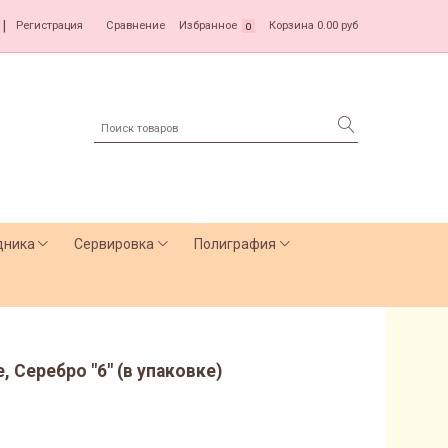
|
Регистрация
Сравнение
Избранное
Корзина
0.00 руб
0
дника
Сервировка
Полиграфия
, Серебро "6" (в упаковке)