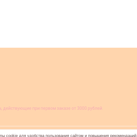
ы, действующие при первом заказе от 3000 рублей.
ы cookie для удобства пользования сайтом и повышения рекомендаций