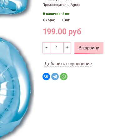
Производитель: Agura
В наличии:
2 шт
Скоро:
0 шт
199.00 руб
В корзину
Добавить в сравнение