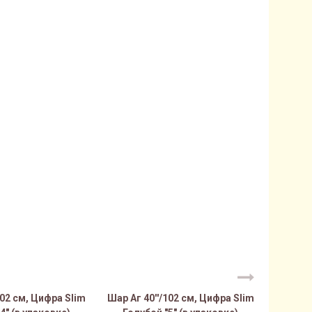
102 см, Цифра Slim
Шар Аг 40''/102 см, Цифра Slim
Шар Аг 