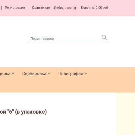
|
Регистрация
Сравнение
Избранное
Корзина
0.00 руб
0
дника
Сервировка
Полиграфия
ой "6" (в упаковке)