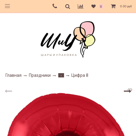
0.00 руб
0
Главная
Праздники
Цифра 8
-