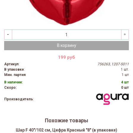
В корзину
199 руб
Артикул
:
756263, 1207-5011
В упаковке
:
1 шт.
Мин. партия
:
1 шт
В наличии:
4 шт
Скоро:
0 шт
Производитель
:
Похожие товары
Шар F 40"/102 см, Цифра Красный "8" (в упаковке)