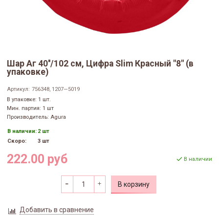
Шар Аг 40''/102 см, Цифра Slim Красный "8" (в
упаковке)
Артикул:
756348, 1207—5019
В упаковке: 1 шт.
Мин. партия: 1 шт
Производитель: Agura
В наличии:
2 шт
Скоро:
3 шт
222.00 руб
В наличии
В корзину
Добавить в сравнение