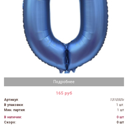
Подробнее
165 руб
Артикул
:
131050V
В упаковке
:
1 шт.
Мин. партия
:
1 шт
В наличии:
0 шт
Скоро:
0 шт