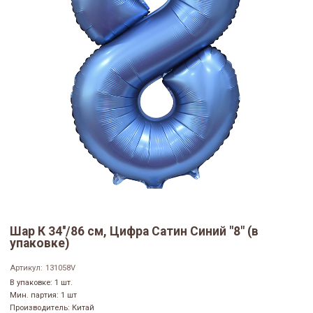
Шар К 34''/86 см, Цифра Сатин Синий "8" (в
упаковке)
Артикул:
131058V
В упаковке: 1 шт.
Мин. партия: 1 шт
Производитель: Китай