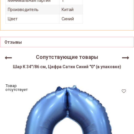
Минимальная партия
1
Производитель
Китай
Цвет
Синий
Отзывы
Сопутствующие товары
Шар К 34''/86 см, Цифра Сатин Синий "0" (в упаковке)
Товар
отсутствует