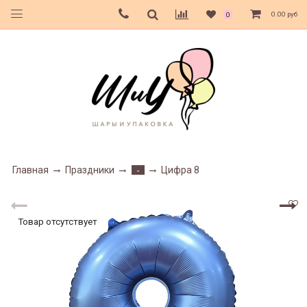
0.00 руб
0
Главная
Праздники
Цифра 8
-
Товар отсутствует