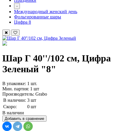
Праздники
-
Международный женский день
Фольгированные шары
Цифра 8
Шар Г 40''/102 см, Цифра
Зеленый "8"
В упаковке: 1 шт.
Мин. партия: 1 шт
Производитель: Grabo
В наличии:
3 шт
Скоро:
0 шт
В наличии
Добавить в сравнение