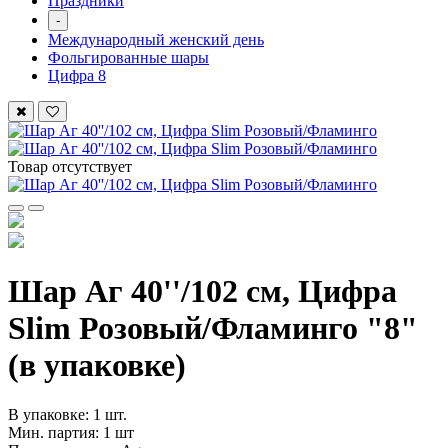
Праздники
-
Международный женский день
Фольгированные шары
Цифра 8
Товар отсутствует
Шар Аг 40''/102 см, Цифра
Slim Розовый/Фламинго "8"
(в упаковке)
В упаковке: 1 шт.
Мин. партия: 1 шт