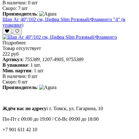
В наличии:
0 шт
Скоро:
7 шт
Производитель
:
Шар Аг 40''/102 см, Цифра Slim Розовый/Фламинго "4" (в
упаковке)
Подробнее
Товар отсутствует
222 руб
Артикул
:
755389, 1207-4905, 9755389
В упаковке
:
1 шт.
Мин. партия
:
1 шт
В наличии:
0 шт
Скоро:
0 шт
Производитель
:
Ждём вас по адресу:
г. Томск, ул. Гагарина, 10
Пн-Пт с
09:00 до 19:00 /
Сб-Вс 09:00 до 18:00
+7 901 611 42 10