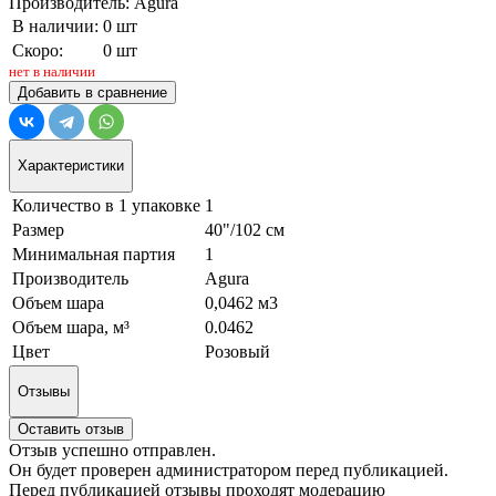
Производитель: Agura
В наличии:
0 шт
Скоро:
0 шт
нет в наличии
Добавить в сравнение
Характеристики
Количество в 1 упаковке
1
Размер
40"/102 см
Минимальная партия
1
Производитель
Agura
Объем шара
0,0462 м3
Объем шара, м³
0.0462
Цвет
Розовый
Отзывы
Оставить отзыв
Отзыв успешно отправлен.
Он будет проверен администратором перед публикацией.
Перед публикацией отзывы проходят модерацию