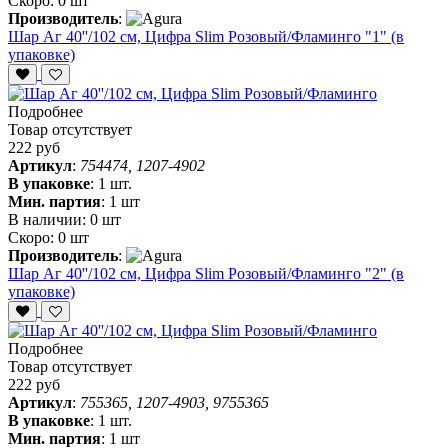
Скоро:
0 шт
Производитель
:
Шар Аг 40''/102 см, Цифра Slim Розовый/Фламинго "1" (в
упаковке)
Подробнее
Товар отсутствует
222 руб
Артикул
:
754474, 1207-4902
В упаковке
:
1 шт.
Мин. партия
:
1 шт
В наличии:
0 шт
Скоро:
0 шт
Производитель
:
Шар Аг 40''/102 см, Цифра Slim Розовый/Фламинго "2" (в
упаковке)
Подробнее
Товар отсутствует
222 руб
Артикул
:
755365, 1207-4903, 9755365
В упаковке
:
1 шт.
Мин. партия
:
1 шт