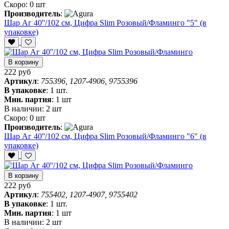
Скоро:
0 шт
Производитель
:
Шар Аг 40''/102 см, Цифра Slim Розовый/Фламинго "5" (в
упаковке)
В корзину
222 руб
Артикул
:
755396, 1207-4906, 9755396
В упаковке
:
1 шт.
Мин. партия
:
1 шт
В наличии:
2 шт
Скоро:
0 шт
Производитель
:
Шар Аг 40''/102 см, Цифра Slim Розовый/Фламинго "6" (в
упаковке)
В корзину
222 руб
Артикул
:
755402, 1207-4907, 9755402
В упаковке
:
1 шт.
Мин. партия
:
1 шт
В наличии:
2 шт