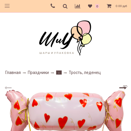
0.00 руб
0
Главная
Праздники
Трость, леденец
-