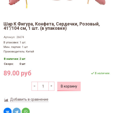
Шар К Фигура, Конфета, Сердечки, Розовый,
41''/104 см, 1 шт. (в упаковке)
Артикул:
26674
В упаковке: 1 шт.
Мин. партия: 1 шт
Производитель: Китай
В наличии:
2 шт
Скоро:
0 шт
89.00 руб
В наличии
В корзину
Добавить в сравнение