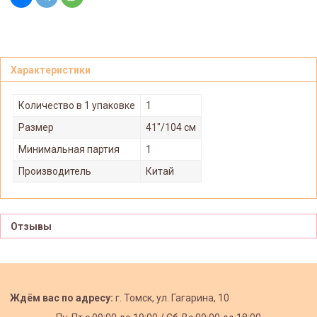
Характеристики
Количество в 1 упаковке
1
Размер
41"/104 см
Минимальная партия
1
Производитель
Китай
Отзывы
Ждём вас по адресу:
г. Томск, ул. Гагарина, 10