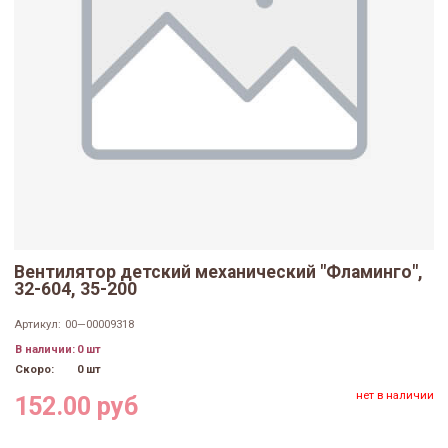
Вентилятор детский механический "Фламинго",
32-604, 35-200
Артикул:
00—00009318
В наличии:
0 шт
Скоро:
0 шт
нет в наличии
152.00 руб