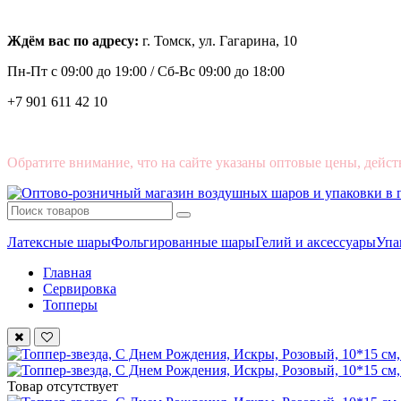
Ждём вас по адресу:
г. Томск, ул. Гагарина, 10
Пн-Пт с
09:00 до 19:00 /
Сб-Вс 09:00 до 18:00
+7 901 611 42 10
Обратите внимание, что на сайте указаны оптовые цены, дейст
Латексные шары
Фольгированные шары
Гелий и аксессуары
Упа
Главная
Сервировка
Топперы
Товар отсутствует